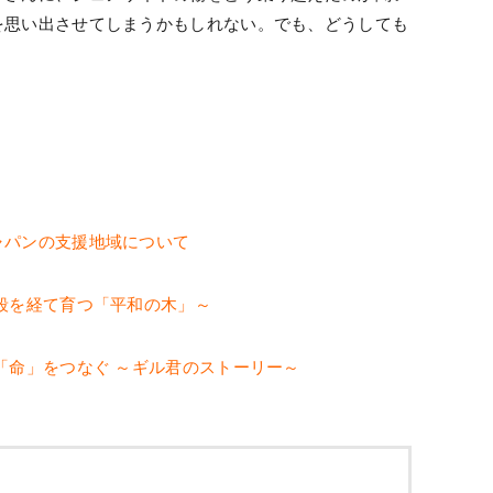
を思い出させてしまうかもしれない。でも、どうしても
ャパンの支援地域について
殺を経て育つ「平和の木」～
「命」をつなぐ ～ギル君のストーリー～