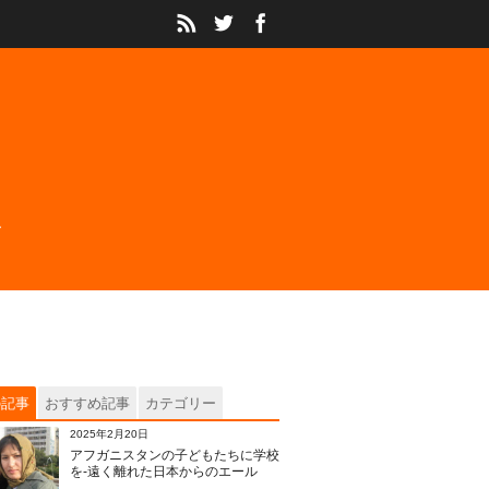
の記事
おすすめ記事
カテゴリー
2025年2月20日
アフガニスタンの子どもたちに学校
を‐遠く離れた日本からのエール