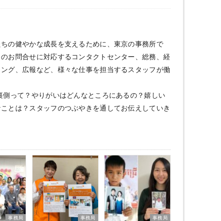
たちの健やかな成長を支えるために、東京の事務所で
らのお問合せに対応するコンタクトセンター、総務、経
ィング、広報など、様々な仕事を担当するスタッフが働
裏側って？やりがいはどんなところにあるの？嬉しい
なことは？スタッフのつぶやきを通してお伝えしていき
事務局
事務局
事務局