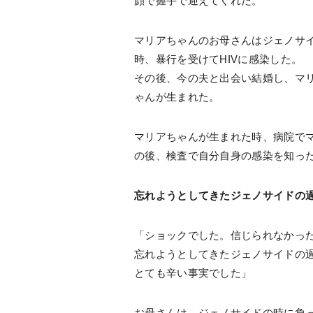
顔で握手で迎えてくれた。
マリアちゃんのお母さんはジェノサ
時、暴行を受けてHIVに感染した。
その後、今の夫と出会い結婚し、マ
ゃんが生まれた。
マリアちゃんが生まれた時、病院でマ
の後、検査で自分自身の感染を知っ
忘れようとしてきたジェノサイドの
「ショックでした。信じられなかっ
忘れようとしてきたジェノサイドの
とても辛い事実でした」
お母さんは、ジェノサイドの時に負