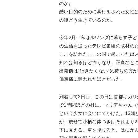
のか。
酷い目的のために暴行をされた女性
の後どう生きているのか。
今年2月、私はルワンダに暮らす子ど
の生活を追ったテレビ番組の取材の
ここを訪れた。この国で起こった出
知れば知るほど怖くなり、正直なと
出発前は“行きたくない”気持ちの方
偏頭痛に襲われたほどだった。
到着して2日目、この日は首都キガリ
で1時間ほどの村に、マリアちゃん（
という少女に会いにでかけた。13歳
が、痩せて小柄な体つきはそれより2
下に見える。車を降りると、はにか