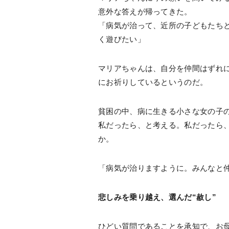
意外な答えが帰ってきた。
「病気が治って、近所の子どもたち
く遊びたい」
マリアちゃんは、自分を仲間はずれ
にお祈りしているというのだ。
貧困の中、病に生きる小さな女の子
私だったら、と考える。私だったら
か。
「病気が治りますように。みんなと
悲しみを乗り越え、選んだ“赦し”
ひどい質問であることを承知で、お