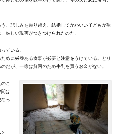
ろう。悲しみを乗り越え、結婚してかわいい子どもが生
に、厳しい現実がつきつけられたのだ。
知っている。
るために栄養ある食事が必要と注意をうけている。とり
るのだが、一家は貧困のため牛乳を買うお金がない。
気のこ
仲間は
だなっ
ると、