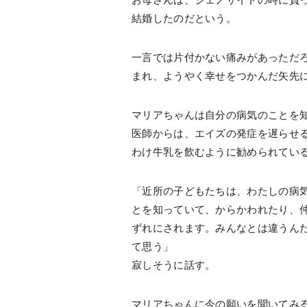
結婚したのだという。
一言では片付かない痛みがあっただ
まれ、ようやく幸せをつかんだ矢先
マリアちゃんは自分の病気のことを
医師からは、エイズの発症を遅らせ
わけ牛乳を飲むように勧められてい
「近所の子どもたちは、わたしの病
とを知っていて、からかわれたり、
ずれにされます。みんなとは違うん
て思う」
寂しそうに話す。
マリアちゃんに今の願いを聞いてみ