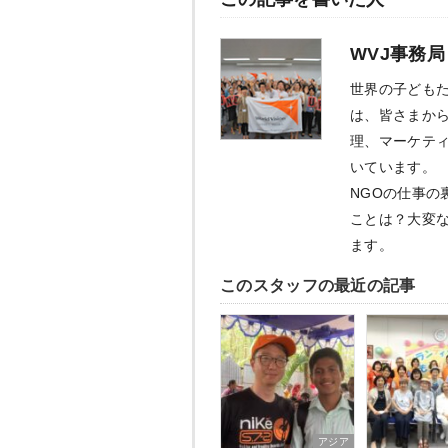
WVJ事務局
世界の子ども
は、皆さまか
理、マーケテ
いています。
NGOの仕事の
ことは？大変
ます。
このスタッフの最近の記事
アジア