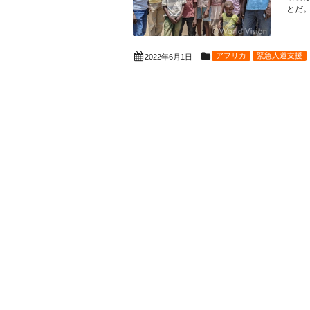
とだ。
アフリカ
緊急人道支援
2022年6月1日