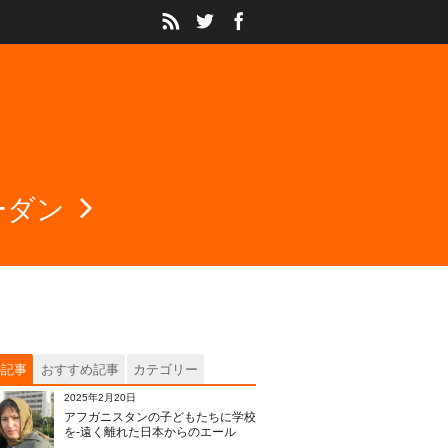
ーダン
の記事
おすすめ記事
カテゴリー
2025年2月20日
アフガニスタンの子どもたちに学校
を‐遠く離れた日本からのエール