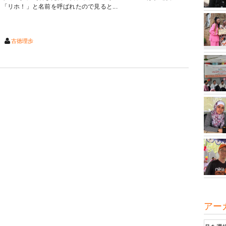
「リホ！」と名前を呼ばれたので見ると...
古徳理歩
アー