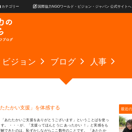
カテゴリー
国際協力NGOワールド・ビジョン・ジャパン 公式サイトへ
・ビジョン
ブログ
人事
たたかい支援」を体感する
最近
、「あたたかいご支援をありがとうございます」ということばを使っ
ます。 ・・・が、「支援ってほんとうに あったかい ！」と実感をも
理解できたのは、恥ずかしながらここ数年のことです。 「あたたか