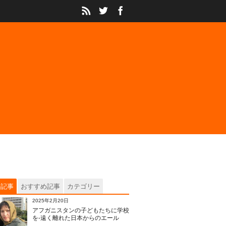
の記事
おすすめ記事
カテゴリー
2025年2月20日
アフガニスタンの子どもたちに学校
を‐遠く離れた日本からのエール