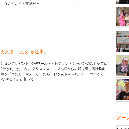
、なんとなくの実感だっ...
る人を、支える仕事。
がけないプレゼント 私がワールド・ビジョン・ジャパンのスタッフに
て1年がたったころ。 クリスマス・イブ礼拝からの帰り道、当時5歳
た娘が「わたし、大人になったら、おかあさんみたいに、”わーるど
ん”やる！」と言って...
アー